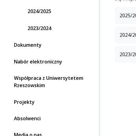
2024/2025
2025/2
2023/2024
2024/2
Dokumenty
2023/2
Nabór elektroniczny
Współpraca z Uniwersytetem
Rzeszowskim
Projekty
Absolwenci
Media o nas