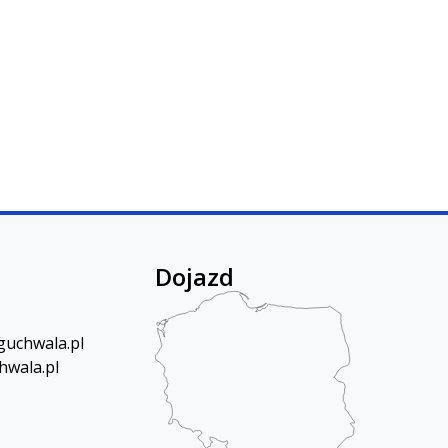
Dojazd
uchwala.pl
hwala.pl