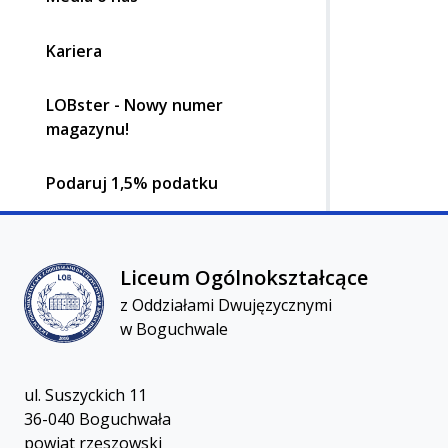
Kariera
LOBster - Nowy numer
magazynu!
Podaruj 1,5% podatku
Liceum Ogólnokształcącez Oddziałami Dwujęzycznymi
Liceum Ogólnokształcące
z Oddziałami Dwujęzycznymi
w Boguchwale
ul. Suszyckich 11
36-040 Boguchwała
powiat rzeszowski