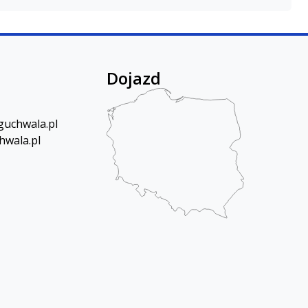
Dojazd
uchwala.pl
hwala.pl