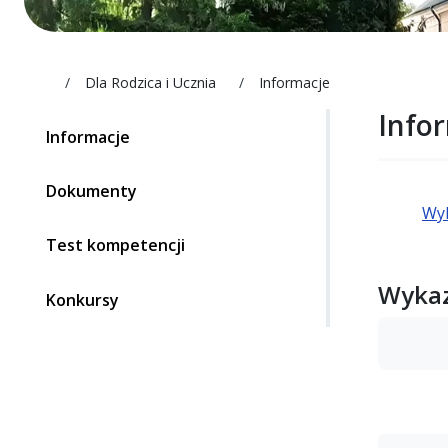
liceum.boguchwala.pl
Dla Rodzica i Ucznia
Informacje
Info
Informacje
Dokumenty
Wyk
Test kompetencji
Wykaz
Konkursy