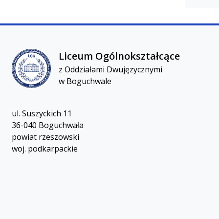
Liceum Ogólnokształcącez Oddziałami Dwujęzycznymi
Liceum Ogólnokształcące
z Oddziałami Dwujęzycznymi
w Boguchwale
ul. Suszyckich 11
36-040 Boguchwała
powiat rzeszowski
woj. podkarpackie