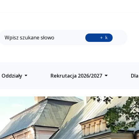
Wyszukiwarka
Przycisk 
+ k
Matura IB
Oddziały
Rekrutacja 2026/2027
Dla