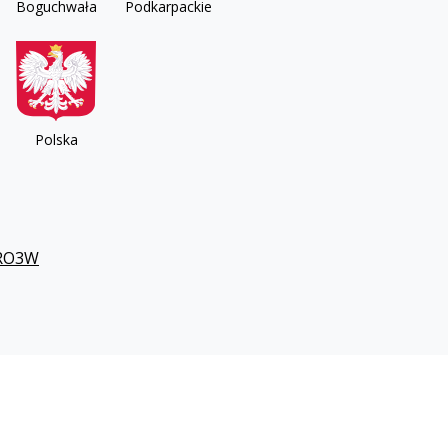
Boguchwała
Podkarpackie
Polska
RO3W