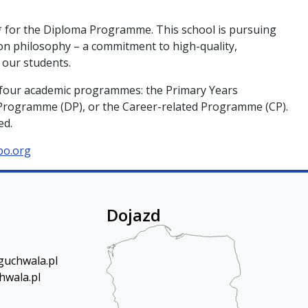
l* for the Diploma Programme. This school is pursuing
on philosophy – a commitment to high-quality,
 our students.
ts four academic programmes: the Primary Years
rogramme (DP), or the Career-related Programme (CP).
ed.
bo.org
Dojazd
uchwala.pl
hwala.pl