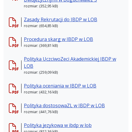
rozmiar: (352,95 kB)
Zasady Rekrutacji do IBDP w LOB
rozmiar: (654,85 kB)
Procedura skarg w IBDP w LOB
rozmiar: (369,81 kB)
Polityka UczciwoZeci Akademickiej IBDP w
LOB
rozmiar: (259,09 kB)
Polityka oceniania w IBDP w LOB
rozmiar: (432,16 kB)
Polityka dostosowaZL w IBDP w LOB
rozmiar: (441,76 kB)
Polityka jezykowa w ibdp w lob
rozmiar: (812,36 kB)