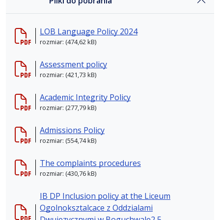
Pliki do pobrania
LOB Language Policy 2024
rozmiar: (474,62 kB)
Assessment policy
rozmiar: (421,73 kB)
Academic Integrity Policy
rozmiar: (277,79 kB)
Admissions Policy
rozmiar: (554,74 kB)
The complaints procedures
rozmiar: (430,76 kB)
IB DP Inclusion policy at the Liceum
Ogolnoksztalcace z Oddzialami
Dwujezycznymi w Boguchwale2 5