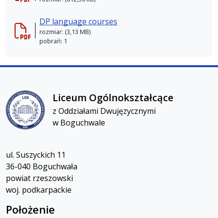
DP language courses
rozmiar: (3,13 MB)
pobrań: 1
Liceum Ogólnokształcącez Oddziałami Dwujęzycznymi w
Liceum Ogólnokształcące
z Oddziałami Dwujęzycznymi
w Boguchwale
ul. Suszyckich 11
36-040 Boguchwała
powiat rzeszowski
woj. podkarpackie
Położenie