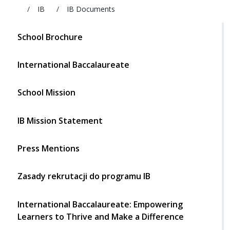
liceum.boguchwala.pl
IB
IB Documents
School Brochure
International Baccalaureate
School Mission
IB Mission Statement
Press Mentions
Zasady rekrutacji do programu IB
International Baccalaureate: Empowering
Learners to Thrive and Make a Difference